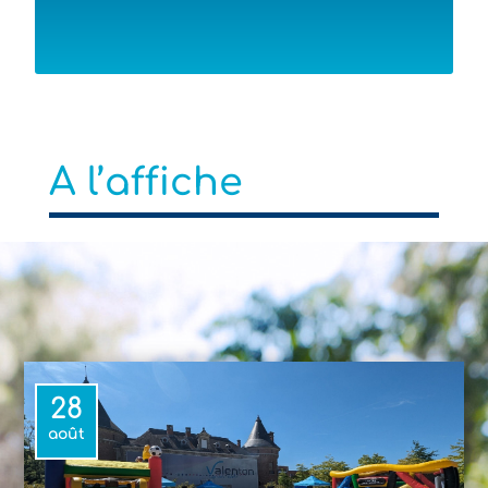
A l’affiche
28
août