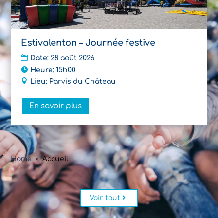
Estivalenton – Journée festive
Date:
28 août 2026
Heure:
15h00
Lieu:
Parvis du Château
En savoir plus
Home
Accueil
9
Voir tout