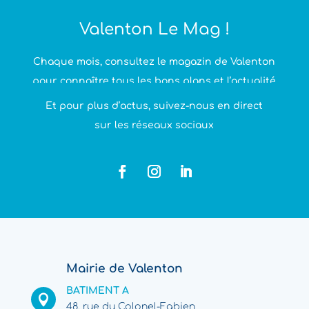
Valenton Le Mag !
Chaque mois, consultez le magazin de Valenton
pour connaître tous les bons plans et l’actualité
de la Ville.
Et pour plus d’actus, suivez-nous en direct
sur les réseaux sociaux
Mairie de Valenton
BATIMENT A

48, rue du Colonel-Fabien