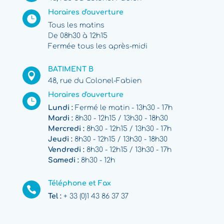
Horaires d'ouverture

Tous les matins
De 08h30 à 12h15
Fermée tous les après-midi
BATIMENT B

48, rue du Colonel-Fabien
Horaires d'ouverture

Lundi :
Fermé le matin - 13h30 - 17h
Mardi :
8h30 - 12h15 / 13h30 - 18h30
Mercredi :
8h30 - 12h15 / 13h30 - 17h
Jeudi :
8h30 - 12h15 / 13h30 - 18h30
Vendredi :
8h30 - 12h15 / 13h30 - 17h
Samedi :
8h30 - 12h
Téléphone et Fax

Tel :
+ 33 (0)1 43 86 37 37