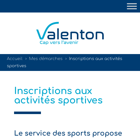
Accueil
Mes démarches
Inscriptions aux activités
5
5
sportives
Inscriptions aux
activités sportives
Le service des sports propose