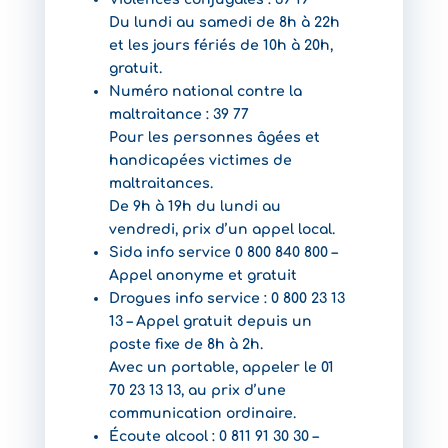
Du lundi au samedi de 8h à 22h
et les jours fériés de 10h à 20h,
gratuit.
Numéro national contre la
maltraitance : 39 77
Pour les personnes âgées et
handicapées victimes de
maltraitances.
De 9h à 19h du lundi au
vendredi, prix d’un appel local.
Sida info service 0 800 840 800 –
Appel anonyme et gratuit
Drogues info service : 0 800 23 13
13 – Appel gratuit depuis un
poste fixe de 8h à 2h.
Avec un portable, appeler le 01
70 23 13 13, au prix d’une
communication ordinaire.
Écoute alcool : 0 811 91 30 30 –