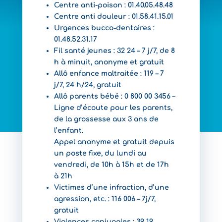
Centre anti-poison : 01.40.05.48.48
Centre anti douleur : 01.58.41.15.01
Urgences bucco-dentaires :
01.48.52.31.17
Fil santé jeunes : 32 24 – 7 j/7, de 8
h à minuit, anonyme et gratuit
Allô enfance maltraitée : 119 – 7
j/7, 24 h/24, gratuit
Allô parents bébé : 0 800 00 3456 –
Ligne d’écoute pour les parents,
de la grossesse aux 3 ans de
l’enfant.
Appel anonyme et gratuit depuis
un poste fixe, du lundi au
vendredi, de 10h à 15h et de 17h
à 21h
Victimes d’une infraction, d’une
agression, etc. : 116 006 – 7j/7,
gratuit
Violences conjugales : 39 19