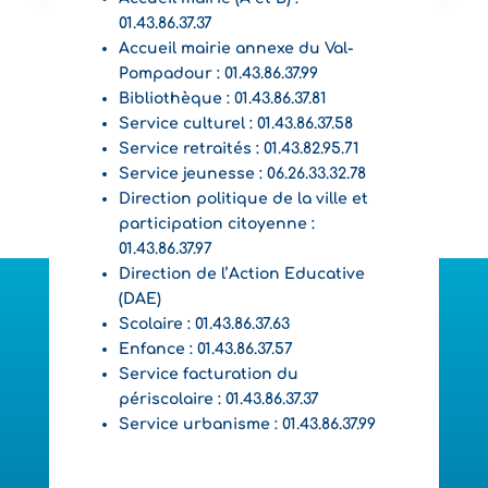
01.43.86.37.37
Accueil mairie annexe du Val-
Pompadour : 01.43.86.37.99
Bibliothèque : 01.43.86.37.81
Service culturel : 01.43.86.37.58
Service retraités : 01.43.82.95.71
Service jeunesse : 06.26.33.32.78
Direction politique de la ville et
participation citoyenne :
01.43.86.37.97
Direction de l’Action Educative
(DAE)
Scolaire : 01.43.86.37.63
Enfance : 01.43.86.37.57
Service facturation du
périscolaire : 01.43.86.37.37
Service urbanisme : 01.43.86.37.99