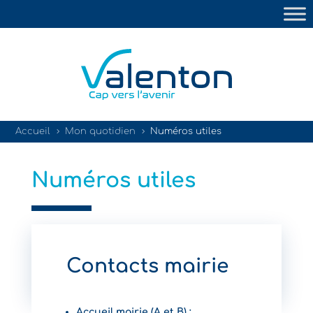
Accueil
Mon quotidien
Numéros utiles
5
5
Numéros utiles
Contacts mairie
Accueil mairie (A et B) :