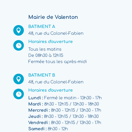
Mairie de Valenton
BATIMENT A

48, rue du Colonel-Fabien
Horaires d'ouverture

Tous les matins
De 08h30 à 12h15
Fermée tous les après-midi
BATIMENT B

48, rue du Colonel-Fabien
Horaires d'ouverture

Lundi :
Fermé le matin - 13h30 - 17h
Mardi :
8h30 - 12h15 / 13h30 - 18h30
Mercredi :
8h30 - 12h15 / 13h30 - 17h
Jeudi :
8h30 - 12h15 / 13h30 - 18h30
Vendredi :
8h30 - 12h15 / 13h30 - 17h
Samedi :
8h30 - 12h