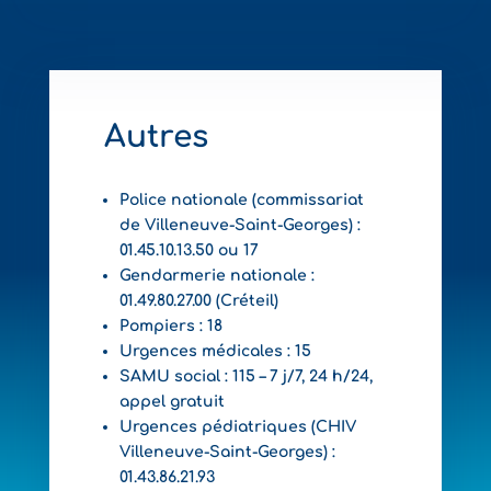
Autres
Police nationale (commissariat
de Villeneuve-Saint-Georges) :
01.45.10.13.50 ou 17
Gendarmerie nationale :
01.49.80.27.00 (Créteil)
Pompiers : 18
Urgences médicales : 15
SAMU social : 115 – 7 j/7, 24 h/24,
appel gratuit
Urgences pédiatriques (CHIV
Villeneuve-Saint-Georges) :
01.43.86.21.93