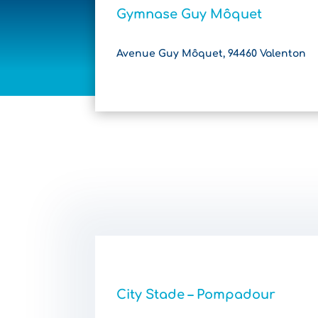
Gymnase Guy Môquet
Avenue Guy Môquet, 94460 Valenton
City Stade – Pompadour