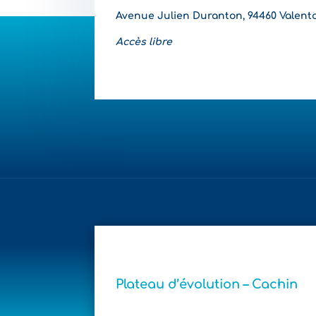
Avenue Julien Duranton, 94460 Valent
Accès libre
Plateau d’évolution – Cachin