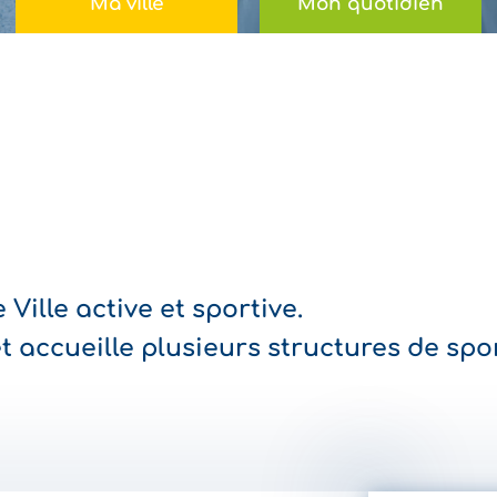
Ma ville
Mon quotidien
 Ville active et sportive.
 et accueille plusieurs structures de spor