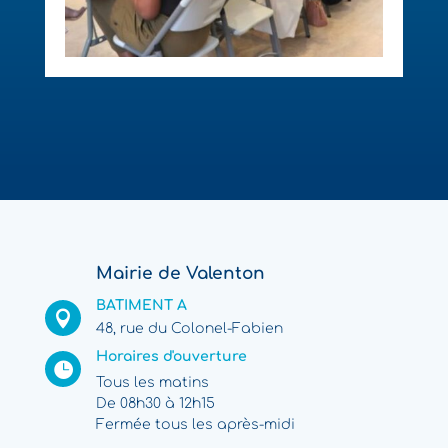
Mairie de Valenton
BATIMENT A

48, rue du Colonel-Fabien
Horaires d'ouverture

Tous les matins
De 08h30 à 12h15
Fermée tous les après-midi