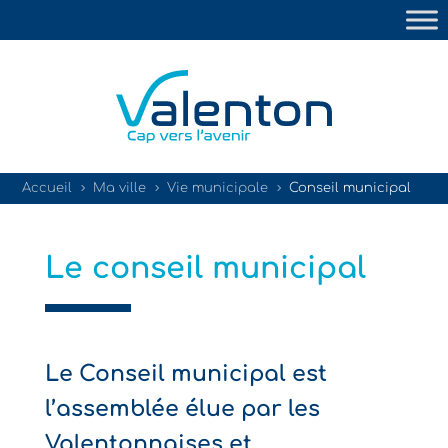
Accueil
Ma ville
Vie municipale
Conseil municipal
5
5
5
Le conseil municipal
Le Conseil municipal est
l’assemblée élue par les
Valentonnaises et