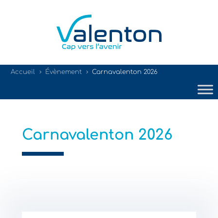
Accueil
Évènement
Carnavalenton 2026
5
5
Carnavalenton 2026