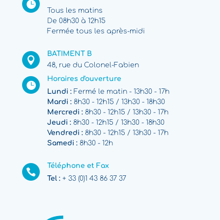

Tous les matins
De 08h30 à 12h15
Fermée tous les après-midi
BATIMENT B

48, rue du Colonel-Fabien
Horaires d'ouverture

Lundi :
Fermé le matin - 13h30 - 17h
Mardi :
8h30 - 12h15 / 13h30 - 18h30
Mercredi :
8h30 - 12h15 / 13h30 - 17h
Jeudi :
8h30 - 12h15 / 13h30 - 18h30
Vendredi :
8h30 - 12h15 / 13h30 - 17h
Samedi :
8h30 - 12h
Téléphone et Fax

Tel :
+ 33 (0)1 43 86 37 37