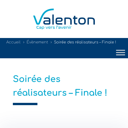
Accueil
Évènement
Soirée des réalisateurs – Finale !
5
5
Soirée des
réalisateurs – Finale !