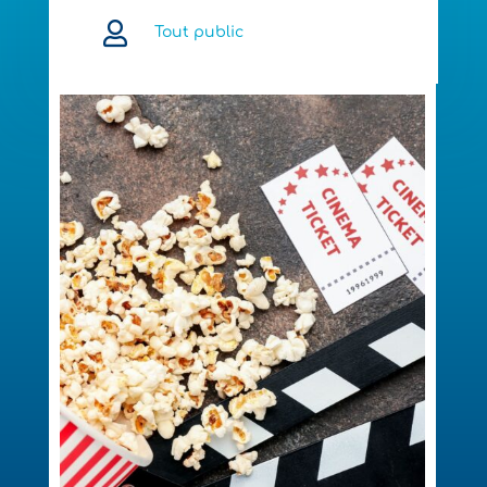

Tout public