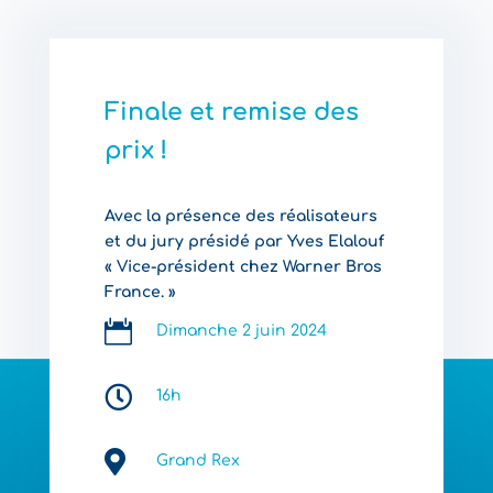
Finale et remise des
prix !
Avec la présence des réalisateurs
et du jury présidé par Yves Elalouf
« Vice-président chez Warner Bros
France. »

Dimanche 2 juin 2024

16h

Grand Rex