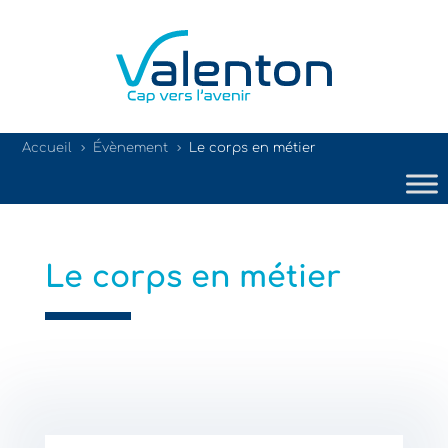
Accueil
Évènement
Le corps en métier
5
5
Le corps en métier