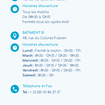
Horaires d'ouverture

Tous les matins
De 08h30 à 12h15
Fermée tous les après-midi
BATIMENT B

48, rue du Colonel-Fabien
Horaires d'ouverture

Lundi :
Fermé le matin - 13h30 - 17h
Mardi :
8h30 - 12h15 / 13h30 - 18h30
Mercredi :
8h30 - 12h15 / 13h30 - 17h
Jeudi :
8h30 - 12h15 / 13h30 - 18h30
Vendredi :
8h30 - 12h15 / 13h30 - 17h
Samedi :
8h30 - 12h
Téléphone et Fax

Tel :
+ 33 (0)1 43 86 37 37