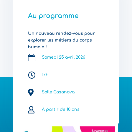
Au programme
Un nouveau rendez-vous pour
explorer les métiers du corps
humain !

Samedi 25 avril 2026

17h

Salle Casanova

À partir de 10 ans