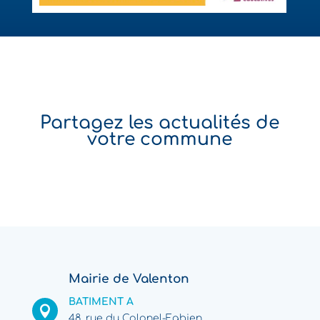
Partagez les actualités de
votre commune
Mairie de Valenton
BATIMENT A

48, rue du Colonel-Fabien