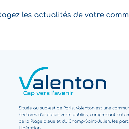
tagez les actualités de votre com
Située au sud-est de Paris, Valenton est une commun
hectares d’espaces verts publics, comprenant not
de la Plage bleue et du Champ-Saint-Julien, les par
Libération.