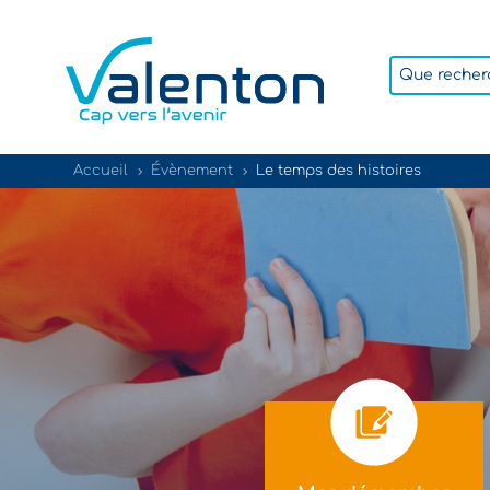
Accueil
Évènement
Le temps des histoires
5
5