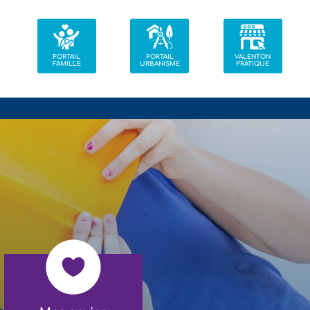
PORTAIL
PORTAIL
VALENTON
FAMILLE
URBANISME
PRATIQUE