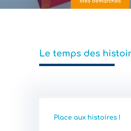
Mes démarches
Le temps des histoi
Place aux histoires !