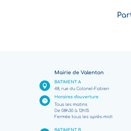
Par
Mairie de Valenton
BATIMENT A

48, rue du Colonel-Fabien
Horaires d'ouverture

Tous les matins
De 08h30 à 12h15
Fermée tous les après-midi
BATIMENT B