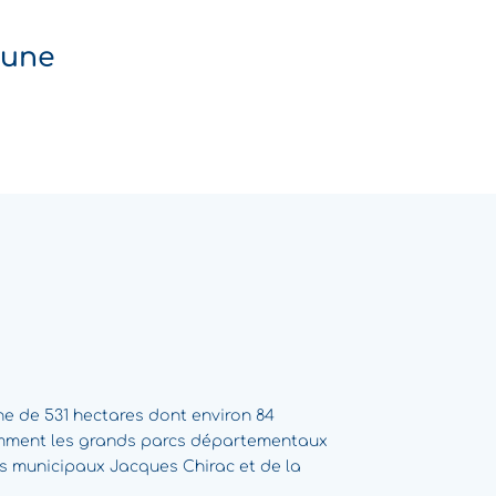
mune
e de 531 hectares dont environ 84
amment les grands parcs départementaux
cs municipaux Jacques Chirac et de la