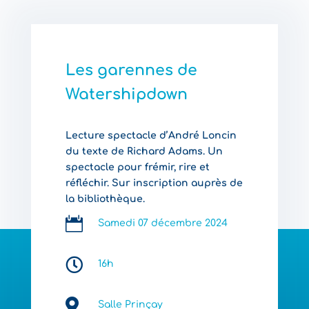
Les garennes de
Watershipdown
Lecture spectacle d’André Loncin
du texte de Richard Adams. Un
spectacle pour frémir, rire et
réfléchir. Sur inscription auprès de
la bibliothèque.

Samedi 07 décembre 2024

16h

Salle Prinçay