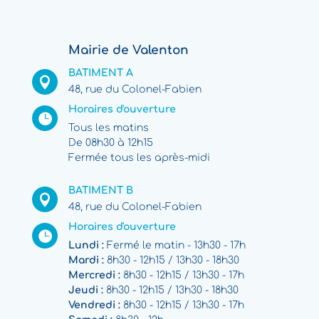
Mairie de Valenton
BATIMENT A

48, rue du Colonel-Fabien
Horaires d'ouverture

Tous les matins
De 08h30 à 12h15
Fermée tous les après-midi
BATIMENT B

48, rue du Colonel-Fabien
Horaires d'ouverture

Lundi :
Fermé le matin - 13h30 - 17h
Mardi :
8h30 - 12h15 / 13h30 - 18h30
Mercredi :
8h30 - 12h15 / 13h30 - 17h
Jeudi :
8h30 - 12h15 / 13h30 - 18h30
Vendredi :
8h30 - 12h15 / 13h30 - 17h