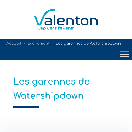
Accueil
Évènement
Les garennes de Watershipdown
5
5
Les garennes de
Watershipdown