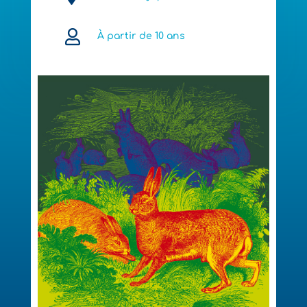

À partir de 10 ans