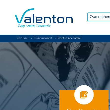
Accueil
Évènement
Partir en livre !
5
5