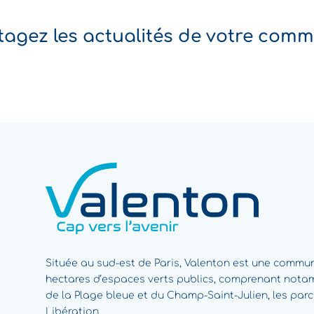
tagez les actualités de votre com
Située au sud-est de Paris, Valenton est une commun
hectares d’espaces verts publics, comprenant not
de la Plage bleue et du Champ-Saint-Julien, les par
Libération.