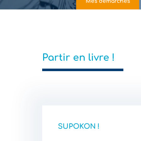
Mes démarches
Partir en livre !
SUPOKON !