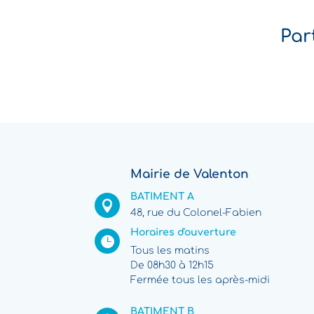
Par
Mairie de Valenton
BATIMENT A

48, rue du Colonel-Fabien
Horaires d'ouverture

Tous les matins
De 08h30 à 12h15
Fermée tous les après-midi
BATIMENT B