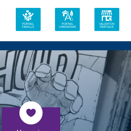
PORTAIL
PORTAIL
VALENTON
FAMILLE
URBANISME
PRATIQUE