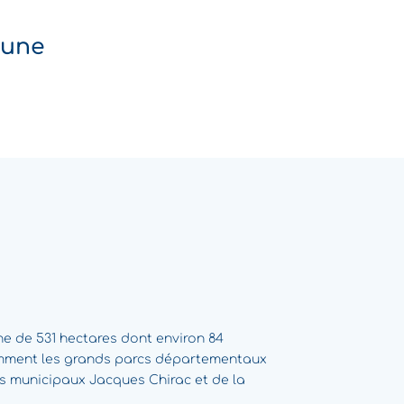
mune
e de 531 hectares dont environ 84
amment les grands parcs départementaux
cs municipaux Jacques Chirac et de la