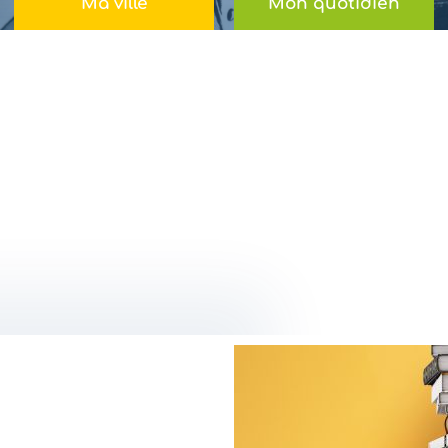
Ma ville
Mon quotidien