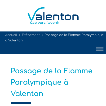
Accueil
Évènement
Passage de la Flamme Paralympique
5
5
à Valenton
Passage de la Flamme
Paralympique à
Valenton