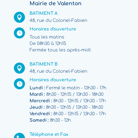
Mairie de Valenton
BATIMENT A

48, rue du Colonel-Fabien
Horaires d'ouverture

Tous les matins
De 08h30 à 12h15
Fermée tous les après-midi
BATIMENT B

48, rue du Colonel-Fabien
Horaires d'ouverture

Lundi :
Fermé le matin - 13h30 - 17h
Mardi :
8h30 - 12h15 / 13h30 - 18h30
Mercredi :
8h30 - 12h15 / 13h30 - 17h
Jeudi :
8h30 - 12h15 / 13h30 - 18h30
Vendredi :
8h30 - 12h15 / 13h30 - 17h
Samedi :
8h30 - 12h
Téléphone et Fax