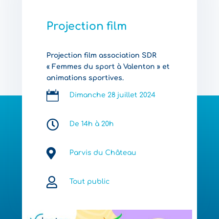
Projection film
Projection film association SDR
« Femmes du sport à Valenton » et
animations sportives.

Dimanche 28 juillet 2024

De 14h à 20h

Parvis du Château

Tout public