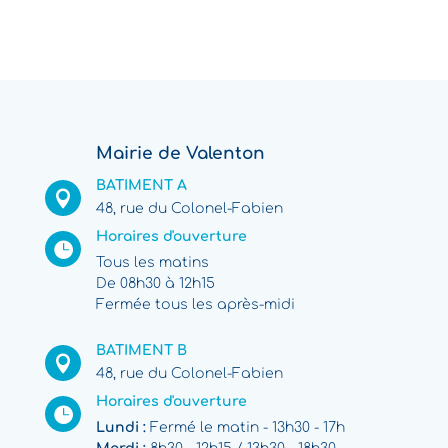
Mairie de Valenton
BATIMENT A

48, rue du Colonel-Fabien
Horaires d'ouverture

Tous les matins
De 08h30 à 12h15
Fermée tous les après-midi
BATIMENT B

48, rue du Colonel-Fabien
Horaires d'ouverture

Lundi :
Fermé le matin - 13h30 - 17h