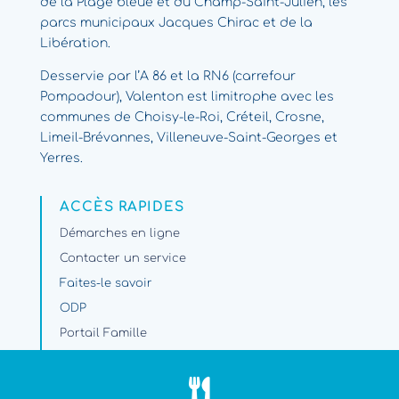
de la Plage bleue et du Champ-Saint-Julien, les
parcs municipaux Jacques Chirac et de la
Libération.
Desservie par l’A 86 et la RN6 (carrefour
Pompadour), Valenton est limitrophe avec les
communes de Choisy-le-Roi, Créteil, Crosne,
Limeil-Brévannes, Villeneuve-Saint-Georges et
Yerres.
ACCÈS RAPIDES
Démarches en ligne
Contacter un service
Faites-le savoir
ODP
Portail Famille
Travaux et circulation
