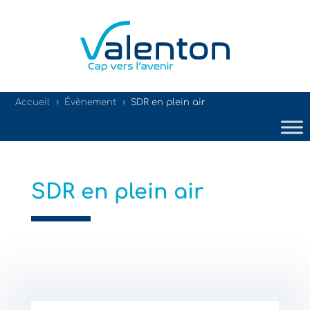
Accueil
Évènement
SDR en plein air
5
5
SDR en plein air