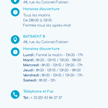
48, rue du Colonel-Fabien
Horaires d'ouverture

Tous les matins
De 08h30 à 12h15
Fermée tous les après-midi
BATIMENT B

48, rue du Colonel-Fabien
Horaires d'ouverture

Lundi :
Fermé le matin - 13h30 - 17h
Mardi :
8h30 - 12h15 / 13h30 - 18h30
Mercredi :
8h30 - 12h15 / 13h30 - 17h
Jeudi :
8h30 - 12h15 / 13h30 - 18h30
Vendredi :
8h30 - 12h15 / 13h30 - 17h
Samedi :
8h30 - 12h
Téléphone et Fax

Tel :
+ 33 (0)1 43 86 37 37