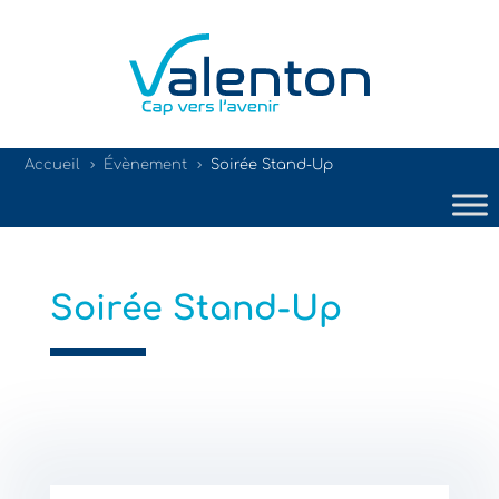
Accueil
Évènement
Soirée Stand-Up
5
5
Soirée Stand-Up