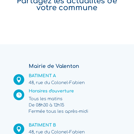
Partagez les actualités de
votre commune
Mairie de Valenton
BATIMENT A

48, rue du Colonel-Fabien
Horaires d'ouverture

Tous les matins
De 08h30 à 12h15
Fermée tous les après-midi
BATIMENT B

48, rue du Colonel-Fabien