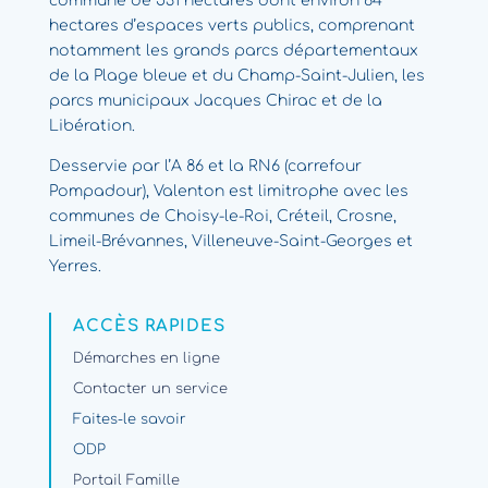
commune de 531 hectares dont environ 84
hectares d’espaces verts publics, comprenant
notamment les grands parcs départementaux
de la Plage bleue et du Champ-Saint-Julien, les
parcs municipaux Jacques Chirac et de la
Libération.
Desservie par l’A 86 et la RN6 (carrefour
Pompadour), Valenton est limitrophe avec les
communes de Choisy-le-Roi, Créteil, Crosne,
Limeil-Brévannes, Villeneuve-Saint-Georges et
Yerres.
ACCÈS RAPIDES
Démarches en ligne
Contacter un service
Faites-le savoir
ODP
Portail Famille