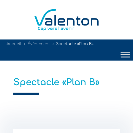
Accueil
Évènement
Spectacle «Plan B»
5
5
Spectacle «Plan B»